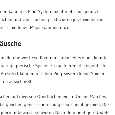
einen kann das Ping System nicht mehr ausgenutzt
achen und Oberflächen produzieren jetzt wieder die
n verschiedenen Maps kommen dazu.
räusche
chnelle und wortlose Kommunikation. Allerdings konnte
war gegnerische Spieler zu markieren, die eigentlich
k. Ab sofort können mit dem Ping System keine Spieler
eme ausschließt.
uschen auf diversen Oberflächen ein. In Online Matches
die gleichen generischen Laufgeräusche abgespielt. Das
Gegnern unbewusst schwerer. Nach dem heutigen Update