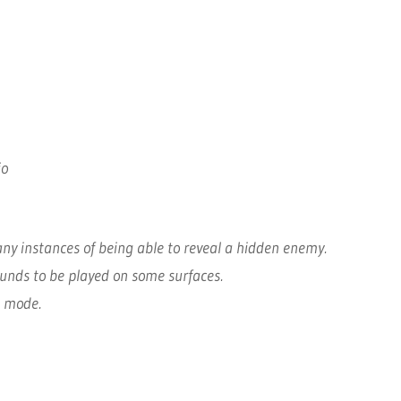
io
 any instances of being able to reveal a hidden enemy.
ounds to be played on some surfaces.
n mode.