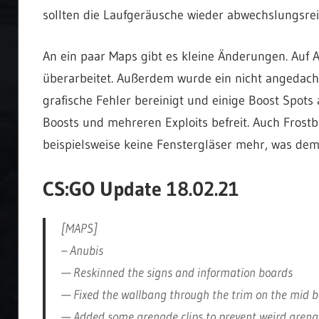
sollten die Laufgeräusche wieder abwechslungsrei
An ein paar Maps gibt es kleine Änderungen. Auf 
überarbeitet. Außerdem wurde ein nicht angedach
grafische Fehler bereinigt und einige Boost Spots 
Boosts und mehreren Exploits befreit. Auch Frostb
beispielsweise keine Fenstergläser mehr, was de
CS:GO Update 18.02.21
[MAPS]
– Anubis
— Reskinned the signs and information boards
— Fixed the wallbang through the trim on the mid 
— Added some grenade clips to prevent weird gren