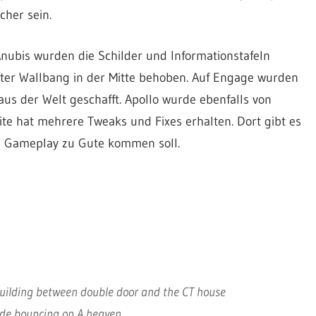
cher sein.
Anubis wurden die Schilder und Informationstafeln
ter Wallbang in der Mitte behoben. Auf Engage wurden
aus der Welt geschafft. Apollo wurde ebenfalls von
ite hat mehrere Tweaks und Fixes erhalten. Dort gibt es
m Gameplay zu Gute kommen soll.
building between double door and the CT house
ade bouncing on A heaven