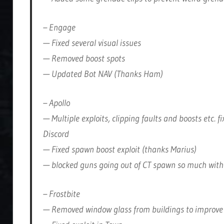
– Engage
— Fixed several visual issues
— Removed boost spots
— Updated Bot NAV (Thanks Ham)
– Apollo
— Multiple exploits, clipping faults and boosts etc. 
Discord
— Fixed spawn boost exploit (thanks Marius)
— blocked guns going out of CT spawn so much with 
– Frostbite
— Removed window glass from buildings to improv