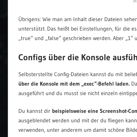
St
Übrigens: Wie man am Inhalt dieser Dateien sehen
unterstützt. Das heißt bei Einstellungen, für die e
„true“ und „false“ geschrieben werden. Aber „1“ u
Configs über die Konsole ausfü
Selbsterstellte Config-Dateien kannst du mit belie
über die Konsole mit dem „exec“-Befehl laden.
Dan
ausgeführt und du musst sie nicht einzeln eintipp
Du kannst dir
beispielsweise eine Screenshot-Con
ausgeblendet werden und mit der du fliegen kanns
verwenden, unter anderem um damit schöne Bild