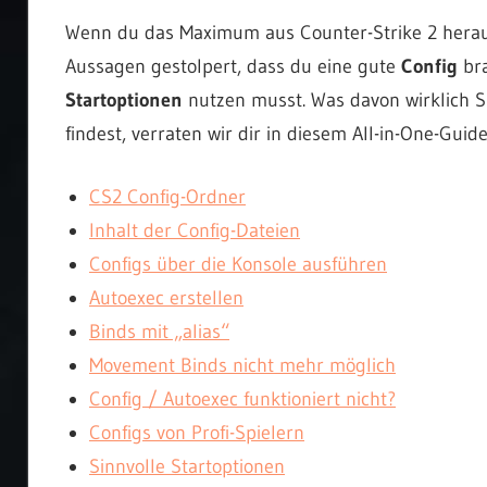
Wenn du das Maximum aus Counter-Strike 2 heraus
Aussagen gestolpert, dass du eine gute
Config
bra
Startoptionen
nutzen musst. Was davon wirklich S
findest, verraten wir dir in diesem All-in-One-Guide
CS2 Config-Ordner
Inhalt der Config-Dateien
Configs über die Konsole ausführen
Autoexec erstellen
Binds mit „alias“
Movement Binds nicht mehr möglich
Config / Autoexec funktioniert nicht?
Configs von Profi-Spielern
Sinnvolle Startoptionen