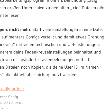
Textbearbeitungsprogramm öffnen. Die Endung „.vcfg“
nen großen Unterschied zu den alten „.cfg“-Dateien gibt
mate lesen.
igens nicht mehr.
Statt viele Einstellungen in eine Datei
en auf mehrere Configs verteilt und damit etwas Ordnung
ars.vcfg“ mit vielen technischen und UI-Einstellungen,
anderem deine Fadenkreuzeinstellungen beinhaltet und
lich von dir geänderte Tastenbelegungen enthält.
en Dateien noch Kopien, die deine User ID im Namen
s“, die aktuell aber nicht genutzt werden.
ehen Config-
n von Counter-