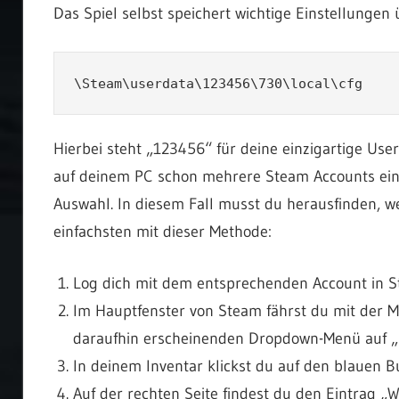
Das Spiel selbst speichert wichtige Einstellunge
\Steam\userdata\123456\730\local\cfg
Hierbei steht „123456“ für deine einzigartige User
auf deinem PC schon mehrere Steam Accounts ein
Auswahl. In diesem Fall musst du herausfinden,
einfachsten mit dieser Methode:
Log dich mit dem entsprechenden Account in S
Im Hauptfenster von Steam fährst du mit der 
daraufhin erscheinenden Dropdown-Menü auf „I
In deinem Inventar klickst du auf den blauen 
Auf der rechten Seite findest du den Eintrag 