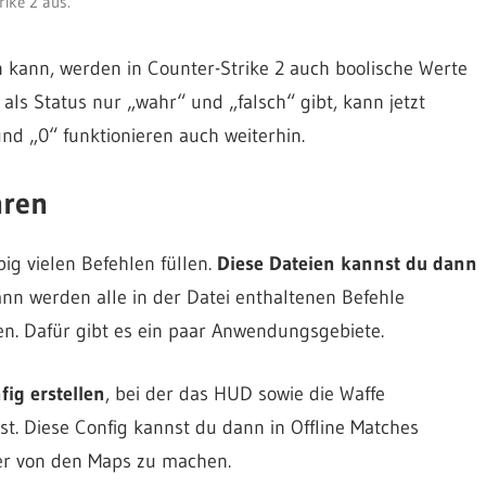
rike 2 aus.
 kann, werden in Counter-Strike 2 auch boolische Werte
s als Status nur „wahr“ und „falsch“ gibt, kann jetzt
nd „0“ funktionieren auch weiterhin.
hren
big vielen Befehlen füllen.
Diese Dateien kannst du dann
n werden alle in der Datei enthaltenen Befehle
en. Dafür gibt es ein paar Anwendungsgebiete.
fig erstellen
, bei der das HUD sowie die Waffe
t. Diese Config kannst du dann in Offline Matches
er von den Maps zu machen.