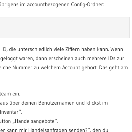
n übrigens im accountbezogenen Config-Ordner:
 ID, die unterschiedlich viele Ziffern haben kann. Wenn
geloggt waren, dann erscheinen auch mehrere IDs zur
 welche Nummer zu welchem Account gehört. Das geht am
team ein.
Maus über deinen Benutzernamen und klickst im
nventar“.
Button „Handelsangebote“.
„Wer kann mir Handelsanfragen senden?“, den du