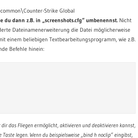
\common\Counter-Strike Global
ie du dann z.B. in „screenshots.cfg“ umbenennst.
Nicht
nderte Dateinamenerweiterung die Datei möglicherweise
mit einem beliebigen Textbearbeitungsprogramm, wie z.B.
nde Befehle hinein:
ir das Fliegen ermöglicht, aktivieren und deaktivieren kannst,
e Taste legen. Wenn du beispielsweise „bind h noclip“ eingibst,