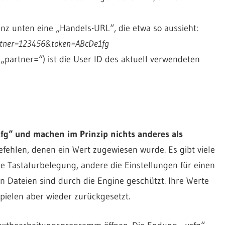
nz unten eine „Handels-URL“, die etwa so aussieht:
rtner=123456&token=ABcDe1fg
 „partner=“) ist die User ID des aktuell verwendeten
cfg“ und machen im Prinzip nichts anderes als
Befehlen, denen ein Wert zugewiesen wurde. Es gibt viele
ne Tastaturbelegung, andere die Einstellungen für einen
 Dateien sind durch die Engine geschützt. Ihre Werte
pielen aber wieder zurückgesetzt.