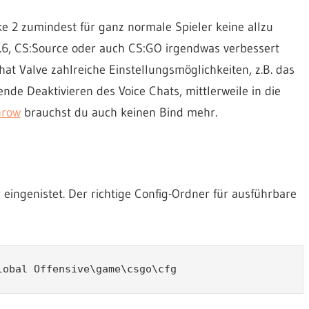
ke 2 zumindest für ganz normale Spieler keine allzu
 1.6, CS:Source oder auch CS:GO irgendwas verbessert
at Valve zahlreiche Einstellungsmöglichkeiten, z.B. das
e Deaktivieren des Voice Chats, mittlerweile in die
hrow
brauchst du auch keinen Bind mehr.
 eingenistet. Der richtige Config-Ordner für ausführbare
lobal Offensive\game\csgo\cfg