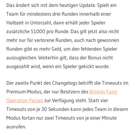
Das ändert sich mit dem heutigen Update. Spielt ein
Team für mindestens drei Runden innerhalb einer
Halbzeit in Unterzahl, dann erhält jeder Spieler
zusätzliche $1000 pro Runde. Das gilt jetzt also nicht
mehr nur für verlorene Runden, auch nach gewonnen
Runden gibt es mehr Geld, um den fehlenden Spieler
auszugleichen. Weiterhin gilt, dass der Bonus nicht
ausgezahlt wird, wenn ein Spieler gekickt wurde.
Der zweite Punkt des Changelogs betrifft die Timeouts im
Premium-Modus, der nur Besitzern des
Broken Fang
Operation Passes
zur Verfügung steht. Statt vier
Timeouts von je 30 Sekunden kann jedes Team in diesem
Modus fortan nur zwei Timeouts von je einer Minute
ausrufen.