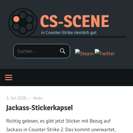
Zum
Inhalt
springen
3. Juli 2026
Andu
Jackass-Stickerkapsel
Richtig gelesen, es gibt jetzt Sticker mit Bezug auf
Jackass in Counter-Strike 2. Das kommt unerwartet,