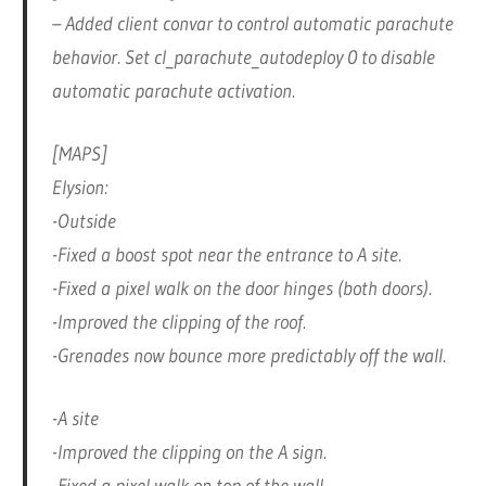
– Added client convar to control automatic parachute
behavior. Set cl_parachute_autodeploy 0 to disable
automatic parachute activation.
[MAPS]
Elysion:
-Outside
-Fixed a boost spot near the entrance to A site.
-Fixed a pixel walk on the door hinges (both doors).
-Improved the clipping of the roof.
-Grenades now bounce more predictably off the wall.
-A site
-Improved the clipping on the A sign.