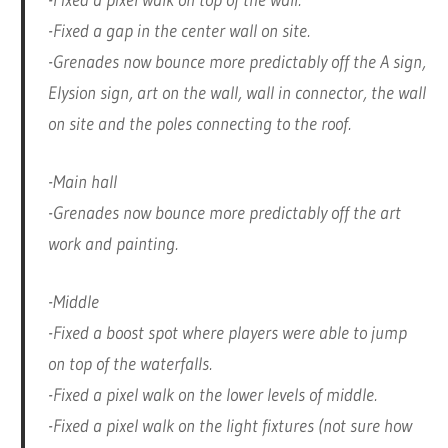
-Fixed a pixel walk on top of the wall.
-Fixed a gap in the center wall on site.
-Grenades now bounce more predictably off the A sign,
Elysion sign, art on the wall, wall in connector, the wall
on site and the poles connecting to the roof.
-Main hall
-Grenades now bounce more predictably off the art
work and painting.
-Middle
-Fixed a boost spot where players were able to jump
on top of the waterfalls.
-Fixed a pixel walk on the lower levels of middle.
-Fixed a pixel walk on the light fixtures (not sure how