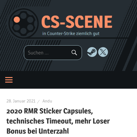
Zum
Inhalt
springen
28. Januar 2021
Andu
2020 RMR Sticker Capsules,
technisches Timeout, mehr Loser
Bonus bei Unterzahl