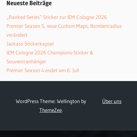
Neueste Beiträge
„Ranked Series“ Sticker zur IEM Cologne 2026
Premier Season 5, neue Custom Maps, Bombenradius
verändert
Jackass-Stickerkapsel
IEM Cologne 2026 Champions-Sticker &
Souveniranhänger
Premier Season 4 endet am 6. Juli
WordPress Theme: Wellington by
Über uns
ThemeZee
.