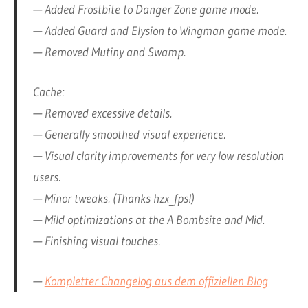
— Added Frostbite to Danger Zone game mode.
— Added Guard and Elysion to Wingman game mode.
— Removed Mutiny and Swamp.
Cache:
— Removed excessive details.
— Generally smoothed visual experience.
— Visual clarity improvements for very low resolution
users.
— Minor tweaks. (Thanks hzx_fps!)
— Mild optimizations at the A Bombsite and Mid.
— Finishing visual touches.
—
Kompletter Changelog aus dem offiziellen Blog