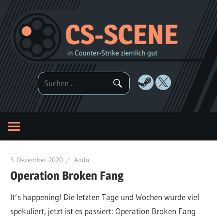
Zum
Inhalt
springen
3. Dezember 2020
Andu
Operation Broken Fang
It’s happening! Die letzten Tage und Wochen wurde viel
spekuliert, jetzt ist es passiert: Operation Broken Fang