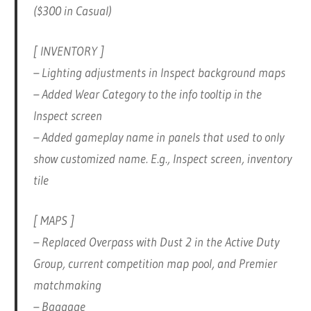
($300 in Casual)
[ INVENTORY ]
– Lighting adjustments in Inspect background maps
– Added Wear Category to the info tooltip in the
Inspect screen
– Added gameplay name in panels that used to only
show customized name. E.g., Inspect screen, inventory
tile
[ MAPS ]
– Replaced Overpass with Dust 2 in the Active Duty
Group, current competition map pool, and Premier
matchmaking
– Baggage