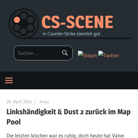
Zum
Inhalt
springen
26. April 2024
Andu
Linkshändigkeit & Dust 2 zurück im Map
Pool
Die letzten Wochen war es ruhig, doch heute hat Valve