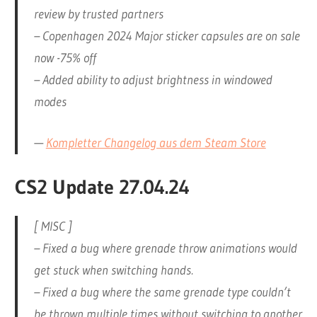
review by trusted partners
– Copenhagen 2024 Major sticker capsules are on sale
now -75% off
– Added ability to adjust brightness in windowed
modes
—
Kompletter Changelog aus dem Steam Store
CS2 Update 27.04.24
[ MISC ]
– Fixed a bug where grenade throw animations would
get stuck when switching hands.
– Fixed a bug where the same grenade type couldn’t
be thrown multiple times without switching to another