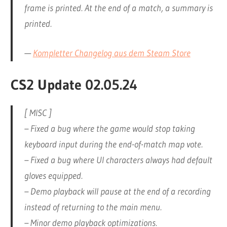
frame is printed. At the end of a match, a summary is
printed.
—
Kompletter Changelog aus dem Steam Store
CS2 Update 02.05.24
[ MISC ]
– Fixed a bug where the game would stop taking
keyboard input during the end-of-match map vote.
– Fixed a bug where UI characters always had default
gloves equipped.
– Demo playback will pause at the end of a recording
instead of returning to the main menu.
– Minor demo playback optimizations.