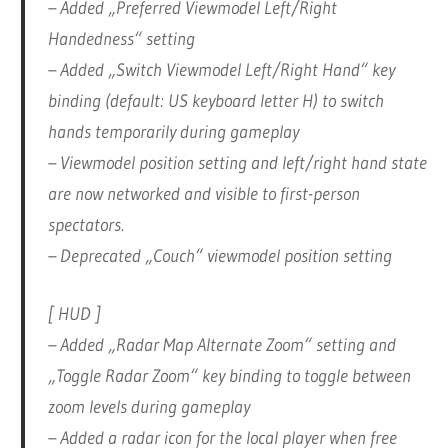
– Added „Preferred Viewmodel Left/Right
Handedness“ setting
– Added „Switch Viewmodel Left/Right Hand“ key
binding (default: US keyboard letter H) to switch
hands temporarily during gameplay
– Viewmodel position setting and left/right hand state
are now networked and visible to first-person
spectators.
– Deprecated „Couch“ viewmodel position setting
[ HUD ]
– Added „Radar Map Alternate Zoom“ setting and
„Toggle Radar Zoom“ key binding to toggle between
zoom levels during gameplay
– Added a radar icon for the local player when free