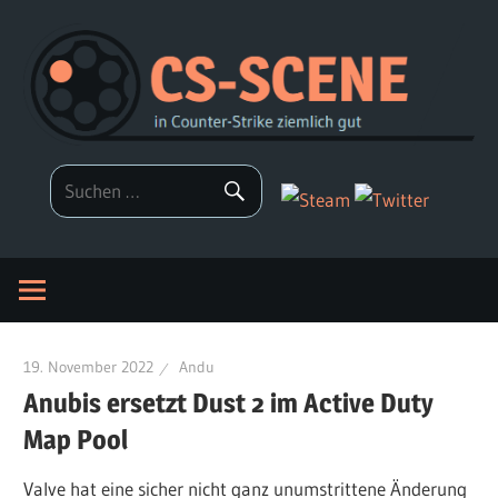
Zum
Inhalt
springen
19. November 2022
Andu
Anubis ersetzt Dust 2 im Active Duty
Map Pool
Valve hat eine sicher nicht ganz unumstrittene Änderung