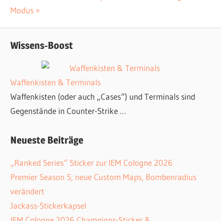
Beitrag:
Modus
Wissens-Boost
Waffenkisten & Terminals
Waffenkisten (oder auch „Cases“) und Terminals sind
Gegenstände in Counter-Strike …
Neueste Beiträge
„Ranked Series“ Sticker zur IEM Cologne 2026
Premier Season 5, neue Custom Maps, Bombenradius
verändert
Jackass-Stickerkapsel
IEM Cologne 2026 Champions-Sticker &