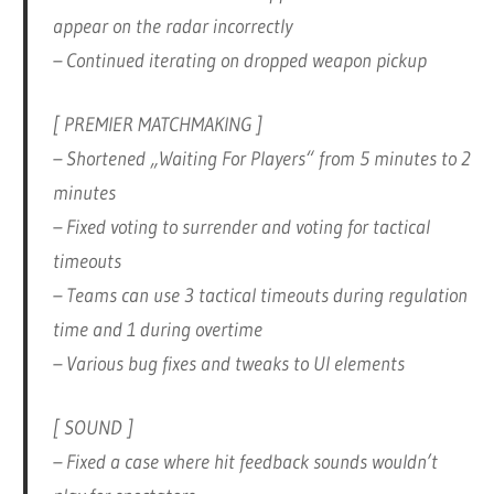
appear on the radar incorrectly
– Continued iterating on dropped weapon pickup
[ PREMIER MATCHMAKING ]
– Shortened „Waiting For Players“ from 5 minutes to 2
minutes
– Fixed voting to surrender and voting for tactical
timeouts
– Teams can use 3 tactical timeouts during regulation
time and 1 during overtime
– Various bug fixes and tweaks to UI elements
[ SOUND ]
– Fixed a case where hit feedback sounds wouldn’t