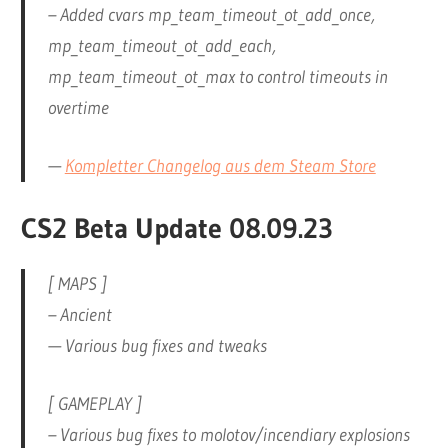
– Added cvars mp_team_timeout_ot_add_once,
mp_team_timeout_ot_add_each,
mp_team_timeout_ot_max to control timeouts in
overtime
—
Kompletter Changelog aus dem Steam Store
CS2 Beta Update 08.09.23
[ MAPS ]
– Ancient
— Various bug fixes and tweaks
[ GAMEPLAY ]
– Various bug fixes to molotov/incendiary explosions