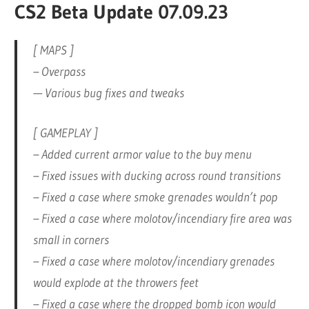
CS2 Beta Update 07.09.23
[ MAPS ]
– Overpass
— Various bug fixes and tweaks
[ GAMEPLAY ]
– Added current armor value to the buy menu
– Fixed issues with ducking across round transitions
– Fixed a case where smoke grenades wouldn’t pop
– Fixed a case where molotov/incendiary fire area was
small in corners
– Fixed a case where molotov/incendiary grenades
would explode at the throwers feet
– Fixed a case where the dropped bomb icon would