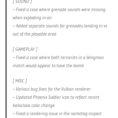
[ SOUND ]
– Fixed a case where grenade sounds were missing
when exploding in-air
– Added separate sounds for grenades landing in vs
out of the playable area
[ GAMEPLAY ]
– Fixed a case where both terrorists in a Wingman
match would appear to have the bomb
[ MISC ]
– Various bug fixes for the Vulkan renderer
– Updated Phoenix Soldier icon to reflect recent
balaclava color change
– Fixed a rendering issue in the nametag inspect