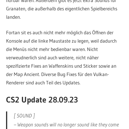
hörbar waren. Außerdem gibt es jetzt extra Sounds für
Granaten, die außerhalb des eigentlichen Spielbereichs
landen.
Fortan sit es auch nicht mehr möglich das Öffnen der
Konsole auf die linke Maustaste zu legen, weil dadurch
die Menüs nicht mehr bedienbar waren. Nicht
verweudnerlich sind auch weitere, nicht näher
spezifizierte Fixes an Waffenskins und Sticker sowie an
der Map Ancient. Diverse Bug Fixes für den Vulkan-
Renderer sind auch Teil des Updates.
CS2 Update 28.09.23
[ SOUND ]
– Weapon sounds will no longer sound like they come