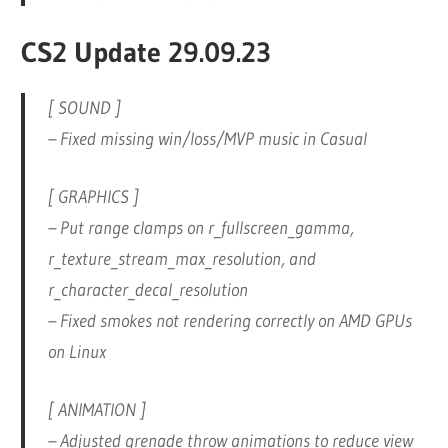
CS2 Update 29.09.23
[ SOUND ]
– Fixed missing win/loss/MVP music in Casual
[ GRAPHICS ]
– Put range clamps on r_fullscreen_gamma,
r_texture_stream_max_resolution, and
r_character_decal_resolution
– Fixed smokes not rendering correctly on AMD GPUs
on Linux
[ ANIMATION ]
– Adjusted grenade throw animations to reduce view