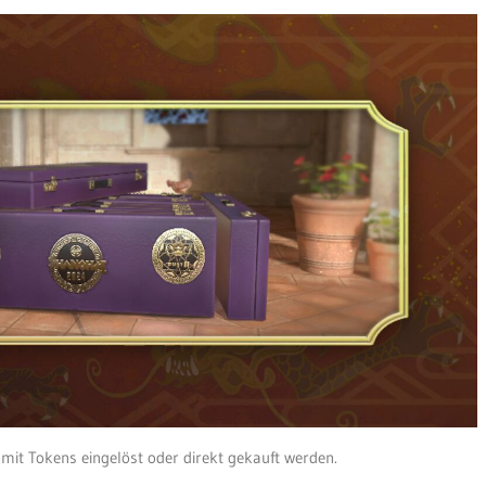
it Tokens eingelöst oder direkt gekauft werden.