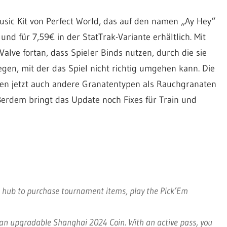
sic Kit von Perfect World, das auf den namen „Ay Hey“
 und für 7,59€ in der StatTrak-Variante erhältlich. Mit
Valve fortan, dass Spieler Binds nutzen, durch die sie
gen, mit der das Spiel nicht richtig umgehen kann. Die
en jetzt auch andere Granatentypen als Rauchgranaten
erdem bringt das Update noch Fixes für Train und
he hub to purchase tournament items, play the Pick’Em
an upgradable Shanghai 2024 Coin. With an active pass, you