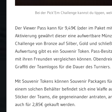
Bei der Pick’Em Challenge kannst du tippen, wel
Der Viewer Pass kann für 9,49€ (oder im Paket mi
Aktivierung gewährt dieser eine aufwertbare Münze
Challenge von Bronze auf Silber, Gold und schlie
Aufwertung gibt es ein Souvenir Token. Pass-Besitz
mit ihren Freunden vergleichen können. Obendrei
Graffiti der Teamlogos für die Dauer des Turniers.
Mit Souvenir Tokens können Souvenir Packages für
einem solchen Behälter befindet sich eine Waffe a
Sticker der Teams, die gegeneinander antraten, a
auch für 2,85€ gekauft werden.