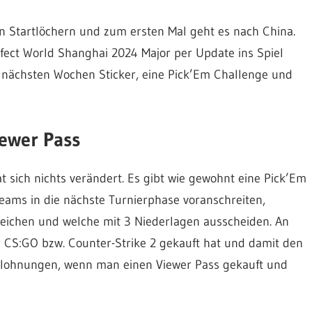
en Startlöchern und zum ersten Mal geht es nach China.
fect World Shanghai 2024 Major per Update ins Spiel
 nächsten Wochen Sticker, eine Pick’Em Challenge und
ewer Pass
t sich nichts verändert. Es gibt wie gewohnt eine Pick’Em
Teams in die nächste Turnierphase voranschreiten,
reichen und welche mit 3 Niederlagen ausscheiden. An
 CS:GO bzw. Counter-Strike 2 gekauft hat und damit den
Belohnungen, wenn man einen Viewer Pass gekauft und