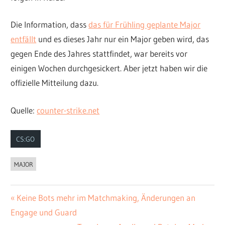
Die Information, dass
das für Frühling geplante Major
entfällt
und es dieses Jahr nur ein Major geben wird, das
gegen Ende des Jahres stattfindet, war bereits vor
einigen Wochen durchgesickert. Aber jetzt haben wir die
offizielle Mitteilung dazu.
Quelle:
counter-strike.net
CS:GO
MAJOR
Vorheriger
Keine Bots mehr im Matchmaking, Änderungen an
Beitrags-
Engage und Guard
Beitrag: