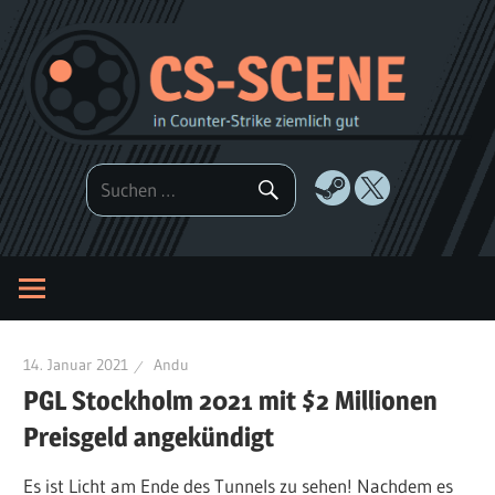
Zum
Inhalt
springen
14. Januar 2021
Andu
PGL Stockholm 2021 mit $2 Millionen
Preisgeld angekündigt
Es ist Licht am Ende des Tunnels zu sehen! Nachdem es