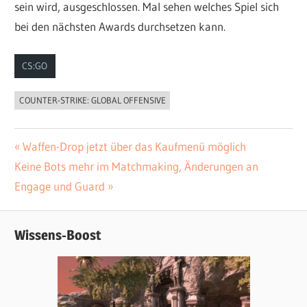
sein wird, ausgeschlossen. Mal sehen welches Spiel sich
bei den nächsten Awards durchsetzen kann.
CS:GO
COUNTER-STRIKE: GLOBAL OFFENSIVE
Vorheriger
Waffen-Drop jetzt über das Kaufmenü möglich
Beitrags-
Nächster
Keine Bots mehr im Matchmaking, Änderungen an
Beitrag:
Navigation
Beitrag:
Engage und Guard
Wissens-Boost