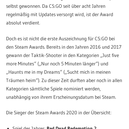
selbst gewonnen. Da CS:GO seit über acht Jahren
regelmäßig mit Updates versorgt wird, ist der Award
absolut verdient.
Doch es ist nicht die erste Auszeichnung für CS:GO bei
den Steam Awards. Bereits in den Jahren 2016 und 2017
gewann der Taktik-Shooter in den Kategorien „Just five
more Minutes“ („Nur noch 5 Minuten länger“) und
„Haunts me in my Dreams“ („Sucht mich in meinen
Träumen heim“). Zu dieser Zeit durften aber noch in allen
Kategorien sämtliche Spiele nominiert werden,
unabhängig von ihrem Erscheinungsdatum bei Steam.
Die Sieger der Steam Awards 2020 in der Übersicht:
Spiel des Jahres:
Red Dead Redemption 2