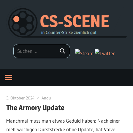
Zum
Inhalt
springen
3. Oktober 2024
Andu
The Armory Update
Manchmal muss man etwas Geduld haben: Nach einer
mehrwöchigen Durststrecke ohne Update, hat Valve