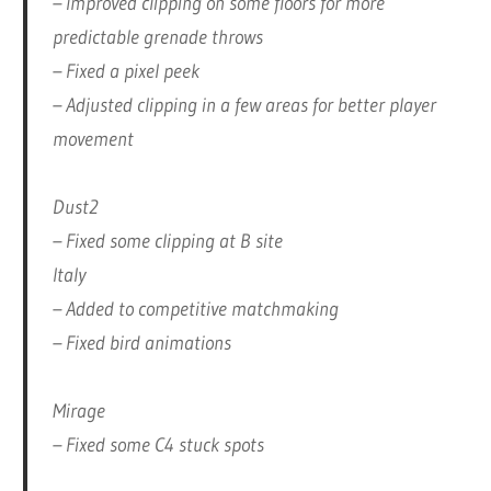
– Improved clipping on some floors for more
predictable grenade throws
– Fixed a pixel peek
– Adjusted clipping in a few areas for better player
movement
Dust2
– Fixed some clipping at B site
Italy
– Added to competitive matchmaking
– Fixed bird animations
Mirage
– Fixed some C4 stuck spots