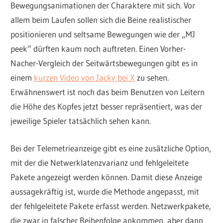
Bewegungsanimationen der Charaktere mit sich. Vor
allem beim Laufen sollen sich die Beine realistischer
positionieren und seltsame Bewegungen wie der „MJ
peek“ dürften kaum noch auftreten. Einen Vorher-
Nacher-Vergleich der Seitwärtsbewegungen gibt es in
einem
kurzen Video von Jacky bei X
zu sehen.
Erwähnenswert ist noch das beim Benutzen von Leitern
die Höhe des Kopfes jetzt besser repräsentiert, was der
jeweilige Spieler tatsächlich sehen kann.
Bei der Telemetrieanzeige gibt es eine zusätzliche Option,
mit der die Netwerklatenzvarianz und fehlgeleitete
Pakete angezeigt werden können. Damit diese Anzeige
aussagekräftig ist, wurde die Methode angepasst, mit
der fehlgeleitete Pakete erfasst werden. Netzwerkpakete,
die zwar in falscher Reihenfolge ankommen, aber dann