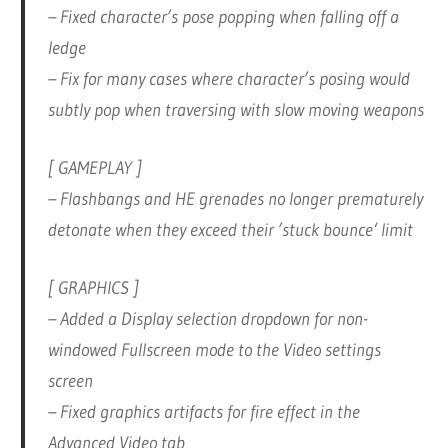
– Fixed character’s pose popping when falling off a
ledge
– Fix for many cases where character’s posing would
subtly pop when traversing with slow moving weapons
[ GAMEPLAY ]
– Flashbangs and HE grenades no longer prematurely
detonate when they exceed their ’stuck bounce‘ limit
[ GRAPHICS ]
– Added a Display selection dropdown for non-
windowed Fullscreen mode to the Video settings
screen
– Fixed graphics artifacts for fire effect in the
Advanced Video tab