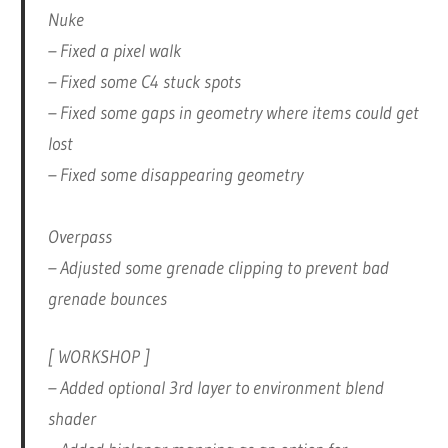
Nuke
– Fixed a pixel walk
– Fixed some C4 stuck spots
– Fixed some gaps in geometry where items could get
lost
– Fixed some disappearing geometry
Overpass
– Adjusted some grenade clipping to prevent bad
grenade bounces
[ WORKSHOP ]
– Added optional 3rd layer to environment blend
shader