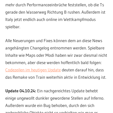
mehr durch Performanceeinbrüche feststellen, ob die Ts
gerade den Wasserweg Richtung B rushen. Außerdem ist
Italy jetzt endlich auch online im Wettkampfmodus
spielbar.
Alle Neuerungen und Fixes können dem an diese News
angehängten Changelog entnommen werden. Spielbare
Inhalte wie Maps oder Modi haben wir zwar diesmal nicht
bekommen, aber diese werden hoffentlich bald folgen:
Codezeilen im heutigen Update
deuten darauf hin, dass
das Remake von Train weiterhin aktiv in Entwicklung ist.
Update 04.10.24:
Ein nachgereichtes Update behebt
einige ungewollt dunkler gewordene Stellen auf Inferno.
Außerdem wurde ein Bug behoben, durch den sich
zerbrechliche Objekte nicht so verhielten wie man es