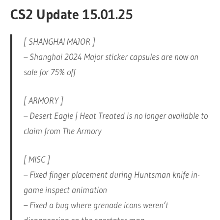
CS2 Update 15.01.25
[ SHANGHAI MAJOR ]
– Shanghai 2024 Major sticker capsules are now on
sale for 75% off
[ ARMORY ]
– Desert Eagle | Heat Treated is no longer available to
claim from The Armory
[ MISC ]
– Fixed finger placement during Huntsman knife in-
game inspect animation
– Fixed a bug where grenade icons weren’t