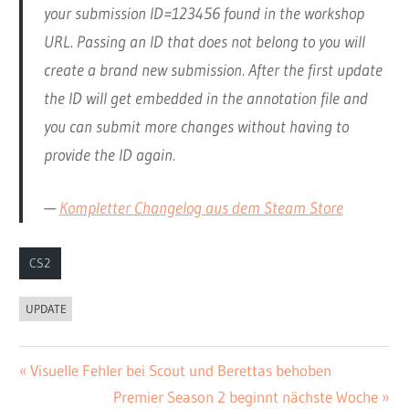
your submission ID=123456 found in the workshop
URL. Passing an ID that does not belong to you will
create a brand new submission. After the first update
the ID will get embedded in the annotation file and
you can submit more changes without having to
provide the ID again.
—
Kompletter Changelog aus dem Steam Store
CS2
UPDATE
Vorheriger
Visuelle Fehler bei Scout und Berettas behoben
Beitrags-
Beitrag:
Nächster
Premier Season 2 beginnt nächste Woche