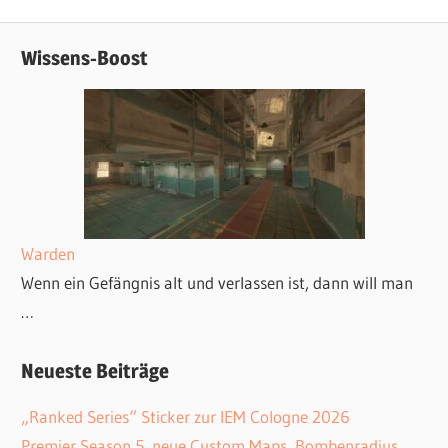
Navigation
Beitrag:
Wissens-Boost
Warden
Wenn ein Gefängnis alt und verlassen ist, dann will man
…
Neueste Beiträge
„Ranked Series“ Sticker zur IEM Cologne 2026
Premier Season 5, neue Custom Maps, Bombenradius