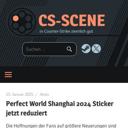
Zum
Inhalt
springen
15. Januar 2025
Andu
Perfect World Shanghai 2024 Sticker
jetzt reduziert
Die Hoffnungen der Fans auf größere Neuerungen sind