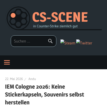
Zum
Inhalt
springen
22. Mai 2026
Andu
IEM Cologne 2026: Keine
Stickerkapseln, Souvenirs selbst
herstellen